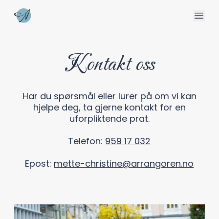
Kontakt oss
Har du spørsmål eller lurer på om vi kan
hjelpe deg, ta gjerne kontakt for en
uforpliktende prat.
Telefon:
959 17 032
Epost:
mette-christine@arrangoren.no